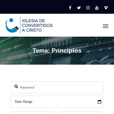
Tog
Tema: Principios