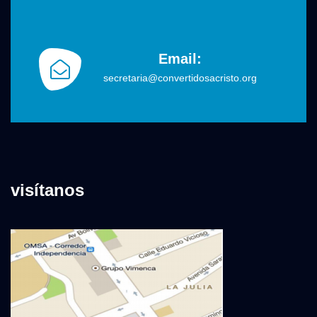
Email:
secretaria@convertidosacristo.org
visítanos