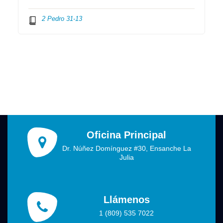
2 Pedro 31-13
Oficina Principal
Dr. Núñez Domínguez #30, Ensanche La
Julia
Llámenos
1 (809) 535 7022