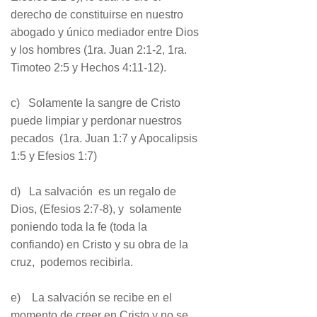
derecho de constituirse en nuestro
abogado y único mediador entre Dios
y los hombres (1ra. Juan 2:1-2, 1ra.
Timoteo 2:5 y Hechos 4:11-12).
c) Solamente la sangre de Cristo
puede limpiar y perdonar nuestros
pecados (1ra. Juan 1:7 y Apocalipsis
1:5 y Efesios 1:7)
d) La salvación es un regalo de
Dios, (Efesios 2:7-8), y solamente
poniendo toda la fe (toda la
confiando) en Cristo y su obra de la
cruz, podemos recibirla.
e) La salvación se recibe en el
momento de creer en Cristo y no se