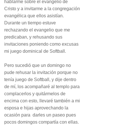
hablarme sobre el evangelio de
Cristo y a invitarme a la congregación
evangélica que ellos asistían.
Durante un tiempo estuve
rechazando el evangelio que me
predicaban, y rehusando sus
invitaciones poniendo como excusas
mi juego dominical de Softball.
Pero sucedió que un domingo no
pude rehusar la invitación porque no
tenía juego de Softball, y dije dentro
de mí, los acompañaré al templo para
complacerlos y quitármelos de
encima con esto, llevaré también a mi
esposa e hijas aprovechando la
ocasión para darles un paseo pues
pocos domingos compartía con ellas.