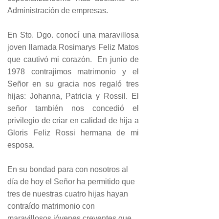
Administración de empresas.
En Sto. Dgo. conocí una maravillosa
joven llamada Rosimarys Feliz Matos
que cautivó mi corazón. En junio de
1978 contrajimos matrimonio y el
Señor en su gracia nos regaló tres
hijas: Johanna, Patricia y Rossil. El
señor también nos concedió el
privilegio de criar en calidad de hija a
Gloris Feliz Rossi hermana de mi
esposa.
En su bondad para con nosotros al
día de hoy el Señor ha permitido que
tres de nuestras cuatro hijas hayan
contraído matrimonio con
maravillosos jóvenes creyentes que