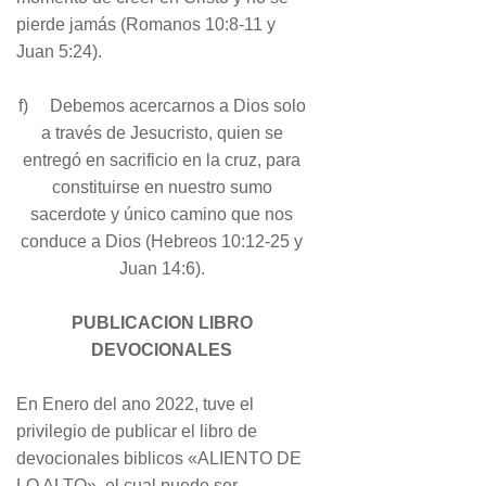
pierde jamás (Romanos 10:8-11 y
Juan 5:24).
f) Debemos acercarnos a Dios solo
a través de Jesucristo, quien se
entregó en sacrificio en la cruz, para
constituirse en nuestro sumo
sacerdote y único camino que nos
conduce a Dios (Hebreos 10:12-25 y
Juan 14:6).
PUBLICACION LIBRO
DEVOCIONALES
En Enero del ano 2022, tuve el
privilegio de publicar el libro de
devocionales biblicos «ALIENTO DE
LO ALTO», el cual puede ser