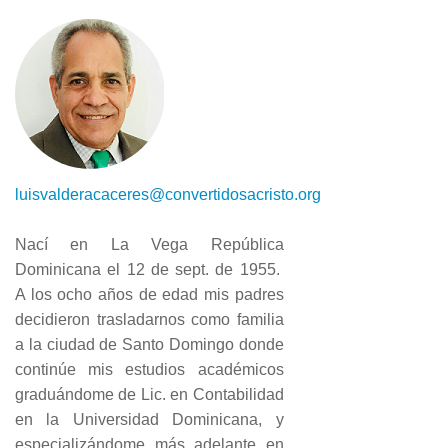
luisvalderacaceres@convertidosacristo.org
Nací en La Vega República
Dominicana el 12 de sept. de 1955.
A los ocho años de edad mis padres
decidieron trasladarnos como familia
a la ciudad de Santo Domingo donde
continúe mis estudios académicos
graduándome de Lic. en Contabilidad
en la Universidad Dominicana, y
especializándome más adelante en