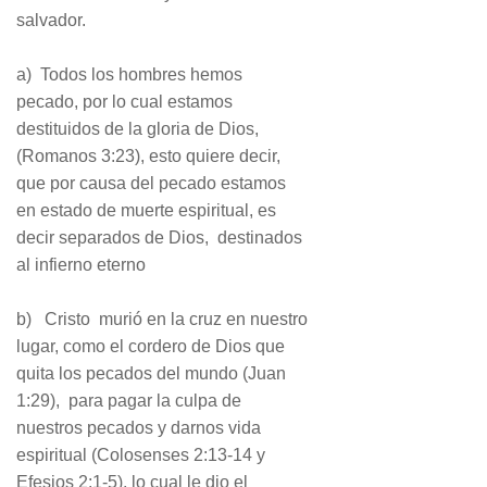
salvador.
a) Todos los hombres hemos
pecado, por lo cual estamos
destituidos de la gloria de Dios,
(Romanos 3:23), esto quiere decir,
que por causa del pecado estamos
en estado de muerte espiritual, es
decir separados de Dios, destinados
al infierno eterno
b) Cristo murió en la cruz en nuestro
lugar, como el cordero de Dios que
quita los pecados del mundo (Juan
1:29), para pagar la culpa de
nuestros pecados y darnos vida
espiritual (Colosenses 2:13-14 y
Efesios 2:1-5), lo cual le dio el