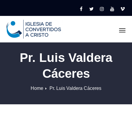
Tog
Pr. Luis Valdera
Cáceres
Home
Pr. Luis Valdera Cáceres