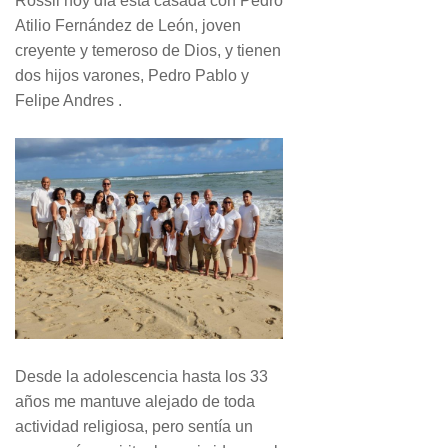
Rossil hoy día está casada con Pedro
Atilio Fernández de León, joven
creyente y temeroso de Dios, y tienen
dos hijos varones, Pedro Pablo y
Felipe Andres .
Desde la adolescencia hasta los 33
años me mantuve alejado de toda
actividad religiosa, pero sentía un