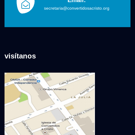
secretaria@convertidosacristo.org
visítanos