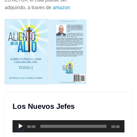
adquirido, a traves de
amazon
Los Nuevos Jefes
Reproductor
00:00
00:00
de