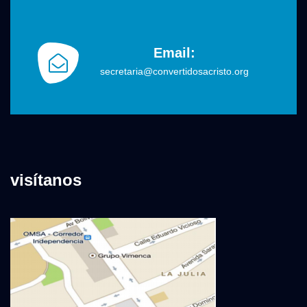
Email:
secretaria@convertidosacristo.org
visítanos