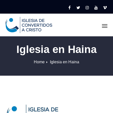
Tog
Iglesia en Haina
Home
Iglesia en Haina