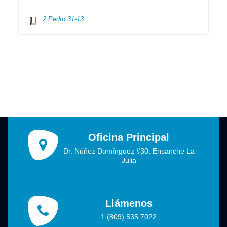
2 Pedro 31-13
Oficina Principal
Dr. Núñez Domínguez #30, Ensanche La
Julia
Llámenos
1 (809) 535 7022