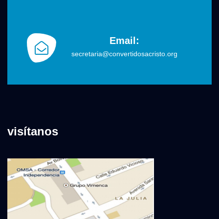
Email:
secretaria@convertidosacristo.org
visítanos