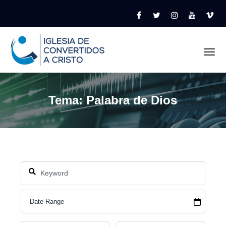
Tog
Tema: Palabra de Dios