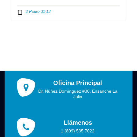
2 Pedro 31-13
Oficina Principal
Dr. Núñez Domínguez #30, Ensanche La
Julia
Llámenos
1 (809) 535 7022