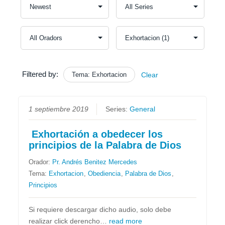
Filtered by:
Tema: Exhortacion
Clear
1 septiembre 2019
Series:
General
Exhortación a obedecer los
principios de la Palabra de Dios
Orador:
Pr. Andrés Benitez Mercedes
Tema:
Exhortacion
,
Obediencia
,
Palabra de Dios
,
Principios
Si requiere descargar dicho audio, solo debe
realizar click derencho…
read more