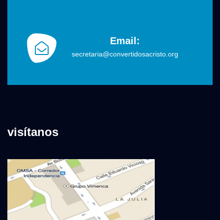
Email:
secretaria@convertidosacristo.org
visítanos