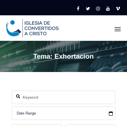
Tog
Tema: Exhortacion