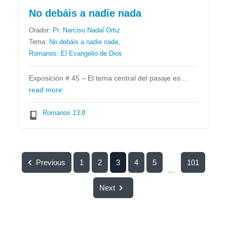
No debáis a nadie nada
Orador:
Pr. Narciso Nadal Ortiz
Tema:
No debáis a nadie nada
,
Romanos: El Evangelio de Dios
Exposición # 45 – El tema central del pasaje es…
read more
Romanos 13:8
Previous
1
2
3
4
5
101
...
Next