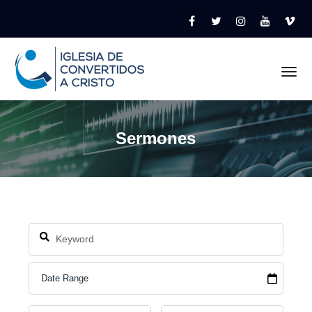
Tog
Sermones