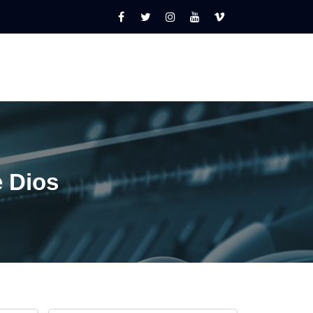
e Dios