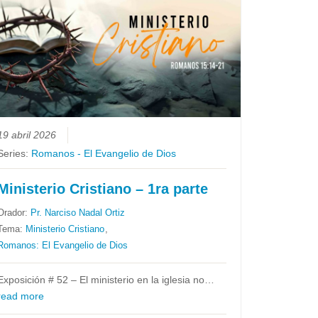
19 abril 2026
Series:
Romanos - El Evangelio de Dios
Ministerio Cristiano – 1ra parte
Orador:
Pr. Narciso Nadal Ortiz
Tema:
Ministerio Cristiano
,
Romanos: El Evangelio de Dios
Exposición # 52 – El ministerio en la iglesia no…
read more