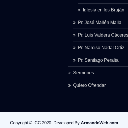
Iglesia en los Bruján
Pr. José Mallén Malla
Pr. Luis Valdera Cácere
Pr. Narciso Nadal Ortíz
Pr. Santiago Peralta
Sermones
Quiero Ofrendar
Copyright © ICC 2020. Developed By
ArmandoWeb.com