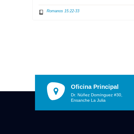
Romanos 15:22-33
Oficina Principal
Dr. Núñez Domínguez #30,
Ensanche La Julia