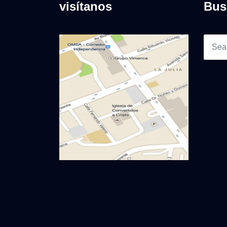
visítanos
Bus