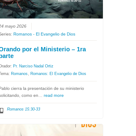
24 mayo 2026
Series:
Romanos - El Evangelio de Dios
Orando por el Ministerio – 1ra
parte
Orador:
Pr. Narciso Nadal Ortiz
Tema:
Romanos
,
Romanos: El Evangelio de Dios
Pablo cierra la presentación de su ministerio
solicitando, como en…
read more
Romanos 15:30-33