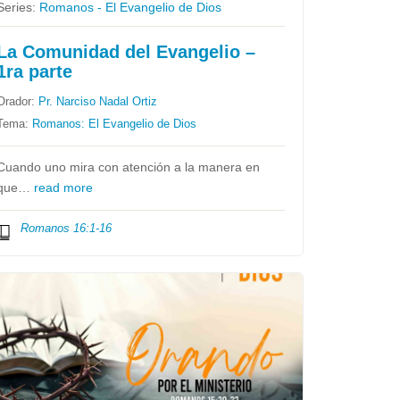
Series:
Romanos - El Evangelio de Dios
La Comunidad del Evangelio –
1ra parte
Orador:
Pr. Narciso Nadal Ortiz
Tema:
Romanos: El Evangelio de Dios
Cuando uno mira con atención a la manera en
que…
read more
Romanos 16:1-16