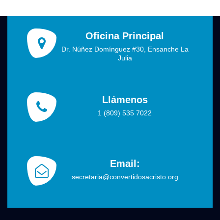
Oficina Principal
Dr. Núñez Domínguez #30, Ensanche La
Julia
Llámenos
1 (809) 535 7022
Email:
secretaria@convertidosacristo.org