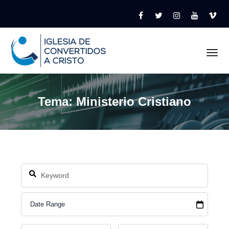
Tog
Tema: Ministerio Cristiano