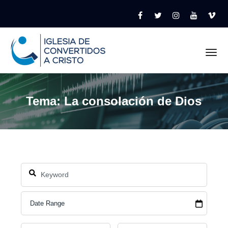
Tog
Tema: La consolación de Dios