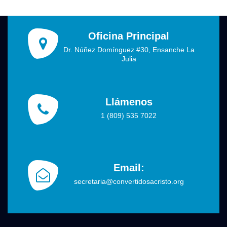
Oficina Principal
Dr. Núñez Domínguez #30, Ensanche La
Julia
Llámenos
1 (809) 535 7022
Email:
secretaria@convertidosacristo.org