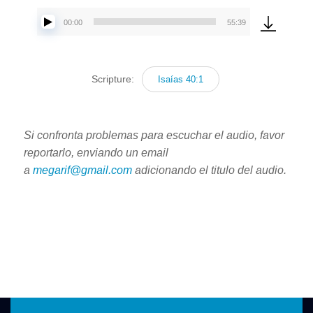
00:00
55:39
Reproductor
de
audio
Scripture:
Isaías 40:1
Si confronta problemas para escuchar el audio, favor
reportarlo, enviando un email
a
megarif@gmail.com
adicionando el titulo del audio.