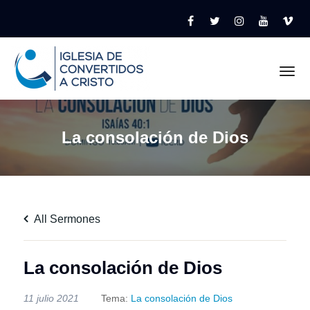
Tog
La consolación de Dios
All Sermones
La consolación de Dios
11 julio 2021
Tema:
La consolación de Dios