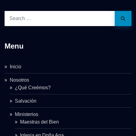
Menu
Inicio
Nosotros
¿Qué Creémos?
Salvación
Ministerios
Maestras del Bien
Iglesia en Doña Ana