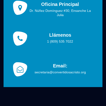
Oficina Principal
Dr. Núñez Domínguez #30, Ensanche La
Julia
Llámenos
1 (809) 535 7022
Email:
secretaria@convertidosacristo.org