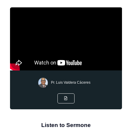
Pr. Luis Valdera Cáceres
Listen to Sermone