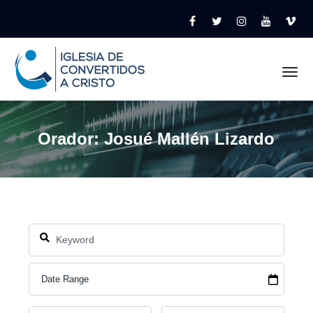
Tog
Orador: Josué Mallén Lizardo