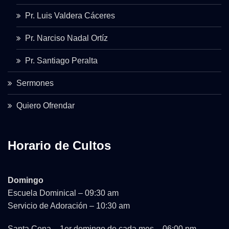
Pr. Luis Valdera Cáceres
Pr. Narciso Nadal Ortíz
Pr. Santiago Peralta
Sermones
Quiero Ofrendar
Horario de Cultos
Domingo
Escuela Dominical – 09:30 am
Servicio de Adoración – 10:30 am
Santa Cena – 1er domingo de cada mes – 06:00 pm