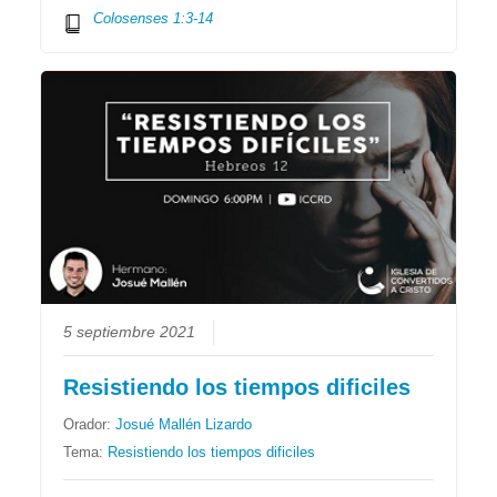
Colosenses 1:3-14
5 septiembre 2021
Resistiendo los tiempos dificiles
Orador:
Josué Mallén Lizardo
Tema:
Resistiendo los tiempos dificiles