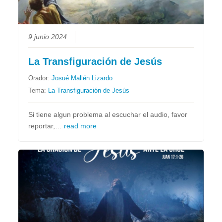
9 junio 2024
La Transfiguración de Jesús
Orador:
Josué Mallén Lizardo
Tema:
La Transfiguración de Jesús
Si tiene algun problema al escuchar el audio, favor
reportar,…
read more