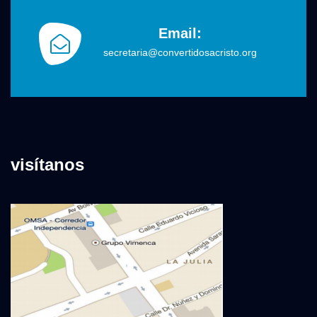
Email:
secretaria@convertidosacristo.org
visítanos