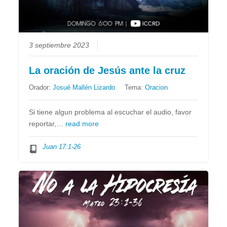
3 septiembre 2023
La oración de Jesús ante la cruz
Orador:
Josué Mallén Lizardo
Tema:
Oracion
Si tiene algun problema al escuchar el audio, favor
reportar,…
read more
Juan 17:1-26