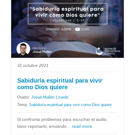
31 octubre 2021
Sabiduría espiritual para vivir
como Dios quiere
Orador:
Josué Mallén Lizardo
Tema:
Sabiduría espiritual para vivir como Dios quiere
Si confronta problemas para escuchar el audio,
favor reportarlo, enviando…
read more