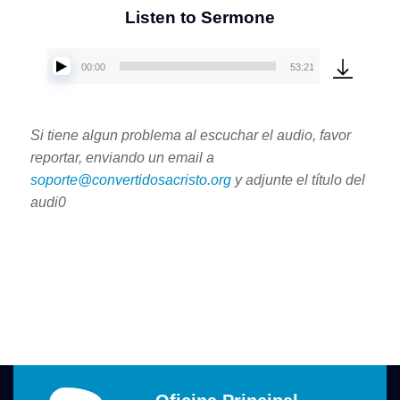
Listen to Sermone
00:00
53:21
Reproductor
de
audio
Si tiene algun problema al escuchar el audio, favor
reportar, enviando un email a
soporte@convertidosacristo.org
y adjunte
el título del
audi0