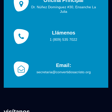
Oficina Principal
Dr. Núñez Domínguez #30, Ensanche La
Julia
Llámenos
1 (809) 535 7022
Email:
secretaria@convertidosacristo.org
visítanos