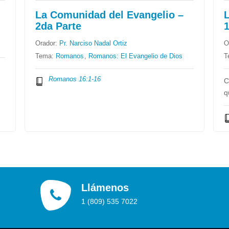
La Comunidad del Evangelio –
2da Parte
1
Orador:
Pr. Narciso Nadal Ortiz
O
Tema:
Romanos
,
Romanos: El Evangelio de Dios
T
Romanos 16:1-16
C
Llámenos
1 (809) 535 7022