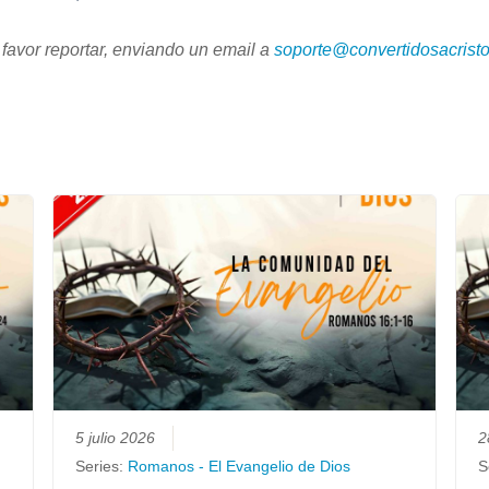
 favor reportar, enviando un email a
soporte@convertidosacristo
5 julio 2026
2
Series:
Romanos - El Evangelio de Dios
S