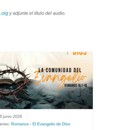
.org
y adjunte
el título del audio.
8 junio 2026
eries:
Romanos - El Evangelio de Dios