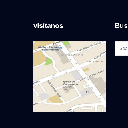
visítanos
Bus