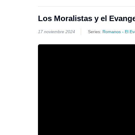
Los Moralistas y el Evange
17 noviembre 2024
Series:
Romanos - El Ev