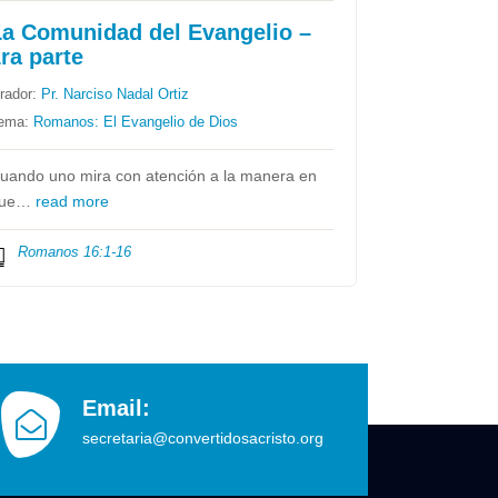
La Comunidad del Evangelio –
ra parte
rador:
Pr. Narciso Nadal Ortiz
ema:
Romanos: El Evangelio de Dios
uando uno mira con atención a la manera en
que…
read more
Romanos 16:1-16
Email:
secretaria@convertidosacristo.org