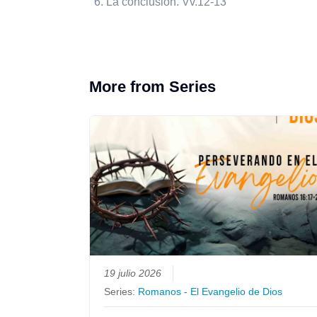
La conclusión. Vv.12-13
More from Series
19 julio 2026
Series:
Romanos - El Evangelio de Dios