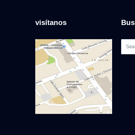
visítanos
Bus