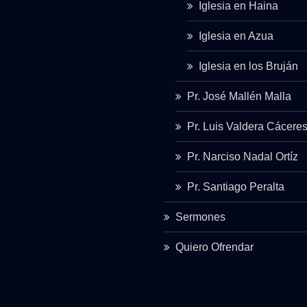
Iglesia en Haina
Iglesia en Azua
Iglesia en los Bruján
Pr. José Mallén Malla
Pr. Luis Valdera Cácere
Pr. Narciso Nadal Ortíz
Pr. Santiago Peralta
Sermones
Quiero Ofrendar