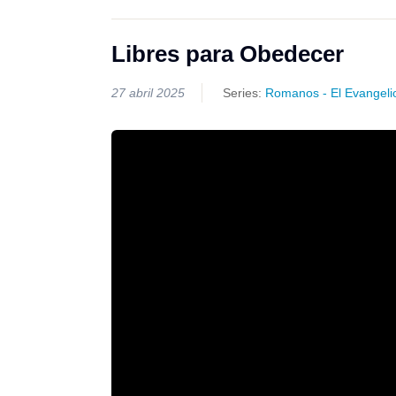
Libres para Obedecer
27 abril 2025
Series:
Romanos - El Evangeli