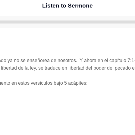
Listen to Sermone
Reproductor
de
audio
do ya no se enseñorea de nosotros. Y ahora en el capítulo 7:1-1
ibertad de la ley, se traduce en libertad del poder del pecado e
ento en estos versículos bajo 5 acápites: