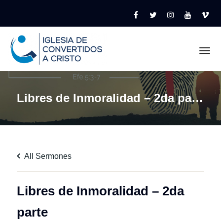
Tog
Libres de Inmoralidad – 2da parte
All Sermones
Libres de Inmoralidad – 2da
parte