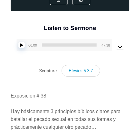
Listen to Sermone
00:00
47:38
Reproductor
de
audio
Scripture:
Efesios 5:3-7
Exposicion # 38 –
Hay básicamente 3 principios bíblicos claros para
batallar el pecado sexual en todas sus formas y
prácticamente cualquier otro pecado…