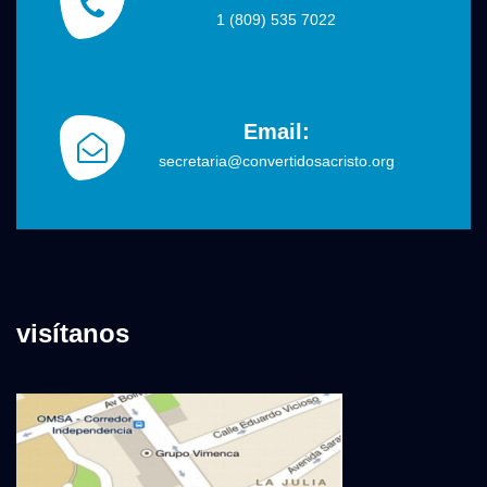
1 (809) 535 7022
Email:
secretaria@convertidosacristo.org
visítanos