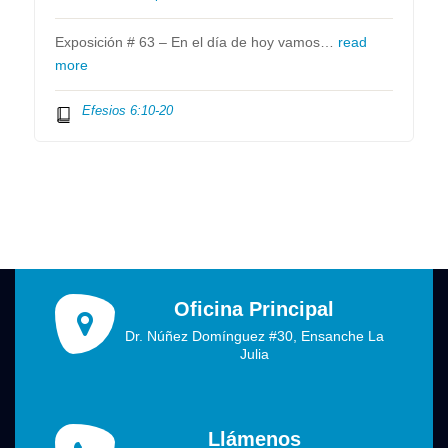
Exposición # 63 – En el día de hoy vamos…
read
more
Efesios 6:10-20
Oficina Principal
Dr. Núñez Domínguez #30, Ensanche La
Julia
Llámenos