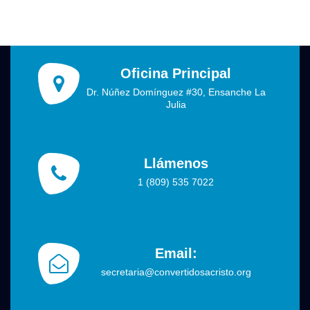
Oficina Principal
Dr. Núñez Domínguez #30, Ensanche La
Julia
Llámenos
1 (809) 535 7022
Email:
secretaria@convertidosacristo.org