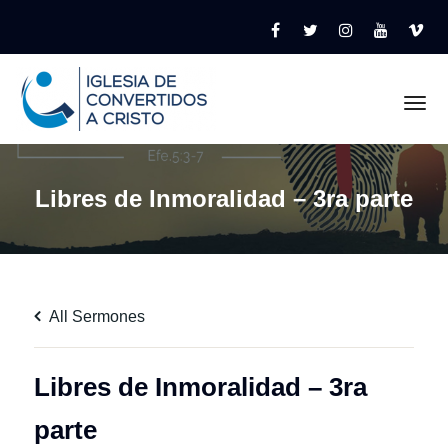
Tog
Libres de Inmoralidad – 3ra parte
All Sermones
Libres de Inmoralidad – 3ra
parte