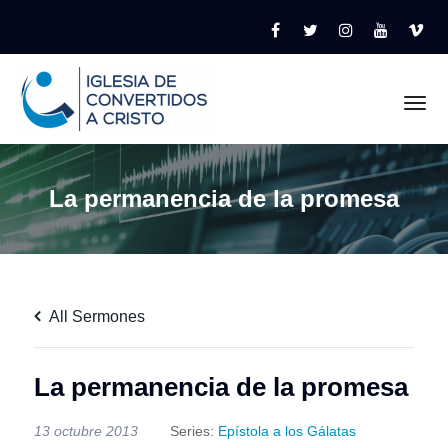
Tog
La permanencia de la promesa
All Sermones
La permanencia de la promesa
13 octubre 2013
Series:
Epístola a los Gálatas