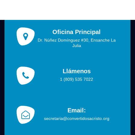
Oficina Principal
Dr. Núñez Domínguez #30, Ensanche La
Julia
Llámenos
1 (809) 535 7022
Email:
secretaria@convertidosacristo.org