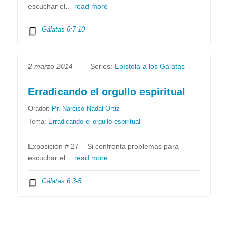
escuchar el…
read more
Gálatas 6:7-10
2 marzo 2014
Series:
Epístola a los Gálatas
Erradicando el orgullo espiritual
Orador:
Pr. Narciso Nadal Ortiz
Tema:
Erradicando el orgullo espiritual
Exposición # 27 – Si confronta problemas para
escuchar el…
read more
Gálatas 6:3-5