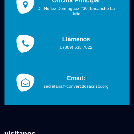
Oficina Principal
Dr. Núñez Domínguez #30, Ensanche La
Julia
Llámenos
1 (809) 535 7022
Email:
secretaria@convertidosacristo.org
visítanos