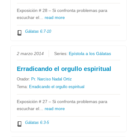
Exposición # 28 – Si confronta problemas para
escuchar el…
read more
Gálatas 6:7-10
2 marzo 2014
Series:
Epístola a los Gálatas
Erradicando el orgullo espiritual
Orador:
Pr. Narciso Nadal Ortiz
Tema:
Erradicando el orgullo espiritual
Exposición # 27 – Si confronta problemas para
escuchar el…
read more
Gálatas 6:3-5