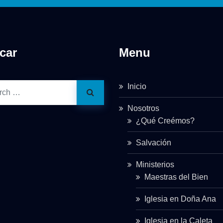
car
Menu
Inicio
Nosotros
¿Qué Creémos?
Salvación
Ministerios
Maestras del Bien
Iglesia en Doña Ana
Iglesia en la Caleta