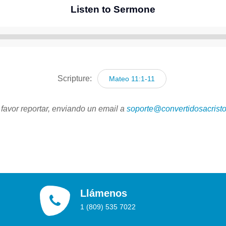
Listen to Sermone
Reproductor
de
audio
Scripture:
Mateo 11:1-11
 favor reportar, enviando un email a
soporte@convertidosacristo
Llámenos
1 (809) 535 7022