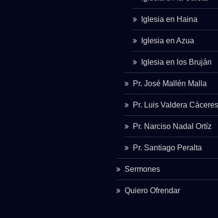
Iglesia en Haina
Iglesia en Azua
Iglesia en los Bruján
Pr. José Mallén Malla
Pr. Luis Valdera Cácere
Pr. Narciso Nadal Ortíz
Pr. Santiago Peralta
Sermones
Quiero Ofrendar