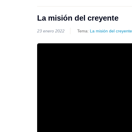
La misión del creyente
23 enero 2022
Tema:
La misión del creyente