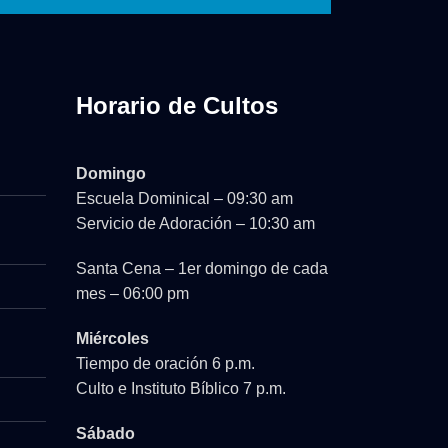
Horario de Cultos
Domingo
Escuela Dominical – 09:30 am
Servicio de Adoración – 10:30 am
Santa Cena – 1er domingo de cada
mes – 06:00 pm
Miércoles
Tiempo de oración 6 p.m.
Culto e Instituto Bíblico 7 p.m.
Sábado