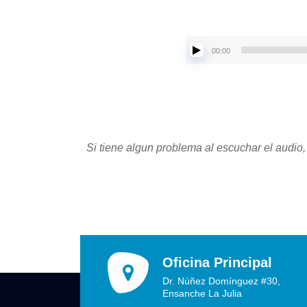
00:00
Si tiene algun problema al escuchar el audio,
Oficina Principal
Dr. Núñez Domínguez #30,
Ensanche La Julia