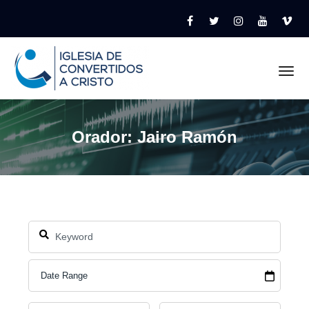
Tog
Orador: Jairo Ramón