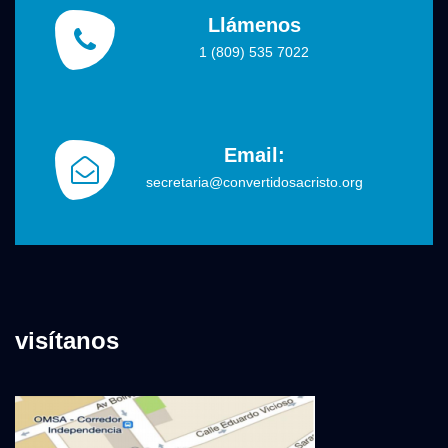
Llámenos
1 (809) 535 7022
Email:
secretaria@convertidosacristo.org
visítanos