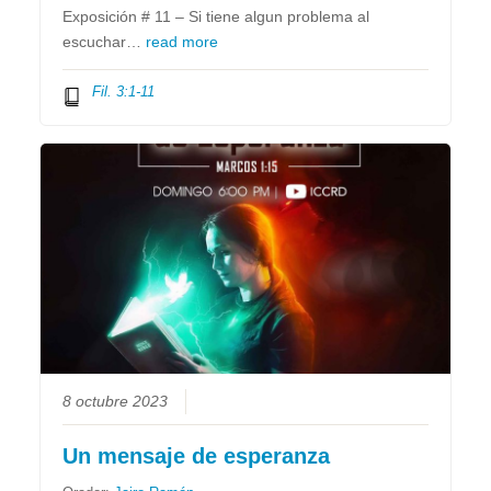
Exposición # 11 – Si tiene algun problema al
escuchar…
read more
Fil. 3:1-11
8 octubre 2023
Un mensaje de esperanza