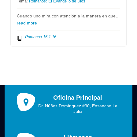
Tema:
Romanos: El Evangelio de Dios
Cuando uno mira con atención a la manera en que…
read more
Romanos 16:1-16
Oficina Principal
Dr. Núñez Domínguez #30, Ensanche La
Julia