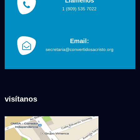
Llámenos
1 (809) 535 7022
Email:
secretaria@convertidosacristo.org
visítanos