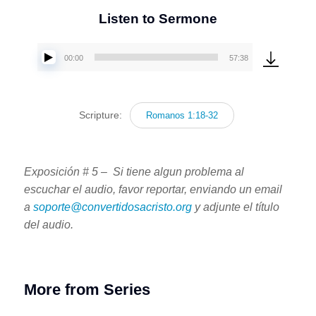
Listen to Sermone
00:00
57:38
Reproductor
de
audio
Scripture:
Romanos 1:18-32
Exposición # 5 – Si tiene algun problema al
escuchar el audio, favor reportar, enviando un email
a
soporte@convertidosacristo.org
y adjunte
el título
del audio.
More from Series