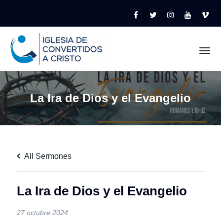
Tog
La Ira de Dios y el Evangelio
All Sermones
La Ira de Dios y el Evangelio
27 octubre 2024