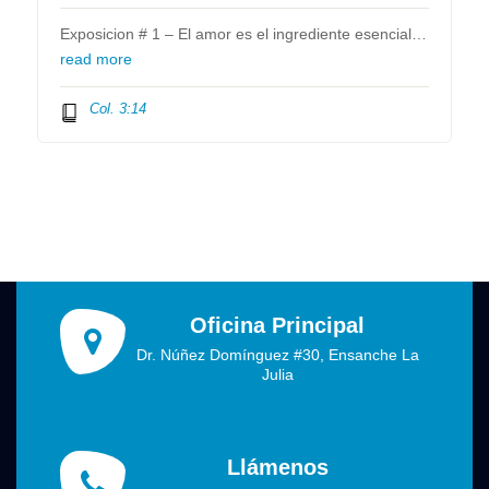
Exposicion # 1 – El amor es el ingrediente esencial…
read more
Col. 3:14
Oficina Principal
Dr. Núñez Domínguez #30, Ensanche La
Julia
Llámenos