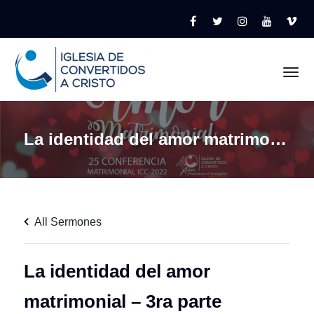
Tog
La identidad del amor matrimonial – 3ra parte
All Sermones
La identidad del amor
matrimonial – 3ra parte