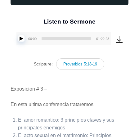
Listen to Sermone
00:00
01:22:23
Reproductor
de
audio
Scripture:
Proverbios 5:18-19
Exposicion # 3 –
En esta ultima conferencia trataremos:
El amor romantico: 3 principios claves y sus
principales enemigos
El acto sexual en el matrimonio: Principios