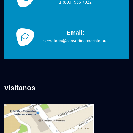
1 (809) 535 7022
Email:
secretaria@convertidosacristo.org
visítanos