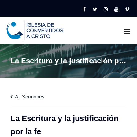
Tog
La Escritura y la justificación por la fe
All Sermones
La Escritura y la justificación
por la fe