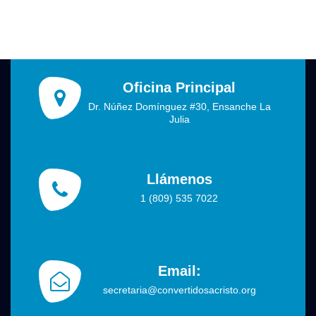
Oficina Principal
Dr. Núñez Domínguez #30, Ensanche La
Julia
Llámenos
1 (809) 535 7022
Email:
secretaria@convertidosacristo.org