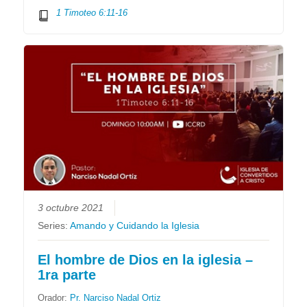
1 Timoteo 6:11-16
3 octubre 2021
Series:
Amando y Cuidando la Iglesia
El hombre de Dios en la iglesia –
1ra parte
Orador:
Pr. Narciso Nadal Ortiz