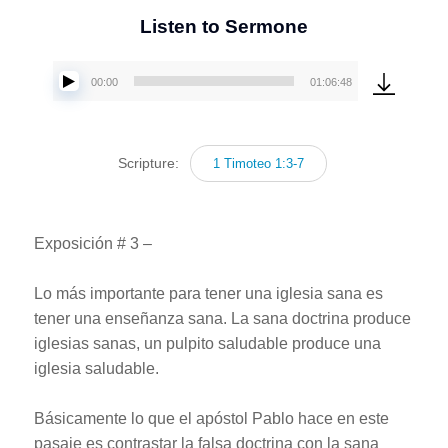
Listen to Sermone
00:00
01:06:48
Reproductor
de
audio
Scripture:
1 Timoteo 1:3-7
Exposición # 3 –
Lo más importante para tener una iglesia sana es
tener una enseñanza sana. La sana doctrina produce
iglesias sanas, un pulpito saludable produce una
iglesia saludable.
Básicamente lo que el apóstol Pablo hace en este
pasaje es contrastar la falsa doctrina con la sana