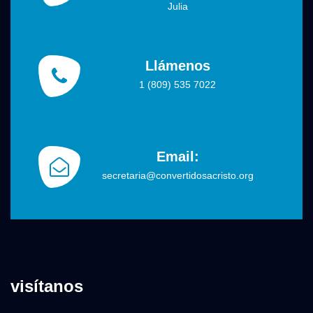
Julia
Llámenos
1 (809) 535 7022
Email:
secretaria@convertidosacristo.org
visítanos