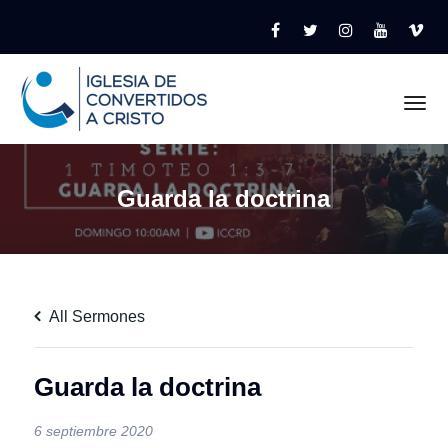
Tog
Guarda la doctrina
All Sermones
Guarda la doctrina
6 septiembre 2020