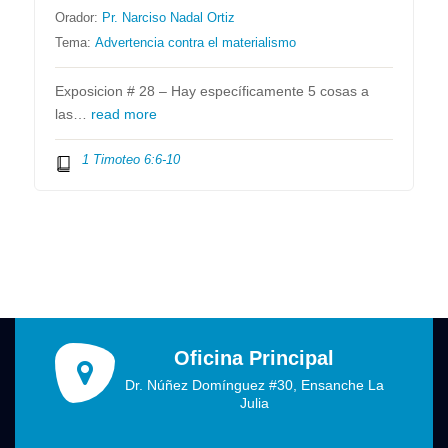
Orador:
Pr. Narciso Nadal Ortiz
Tema:
Advertencia contra el materialismo
Exposicion # 28 – Hay específicamente 5 cosas a
las…
read more
1 Timoteo 6:6-10
Oficina Principal
Dr. Núñez Domínguez #30, Ensanche La
Julia