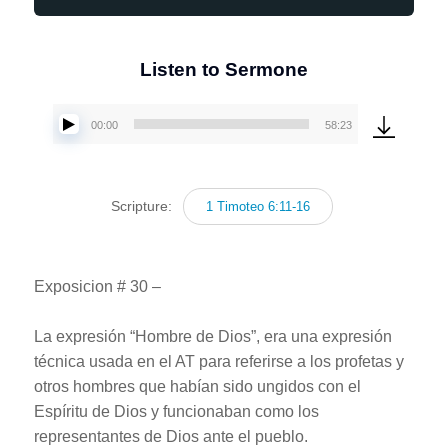
Listen to Sermone
00:00
58:23
Reproductor
de
audio
Scripture:
1 Timoteo 6:11-16
Exposicion # 30 –
La expresión “Hombre de Dios”, era una expresión
técnica usada en el AT para referirse a los profetas y
otros hombres que habían sido ungidos con el
Espíritu de Dios y funcionaban como los
representantes de Dios ante el pueblo.