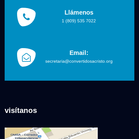
Llámenos
1 (809) 535 7022
Email:
secretaria@convertidosacristo.org
visítanos