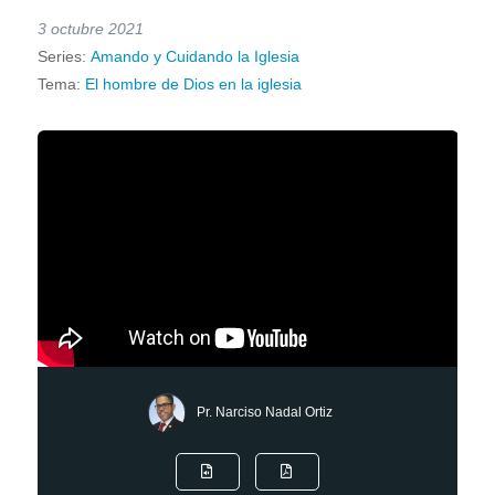
3 octubre 2021
Series:
Amando y Cuidando la Iglesia
Tema:
El hombre de Dios en la iglesia
Pr. Narciso Nadal Ortiz