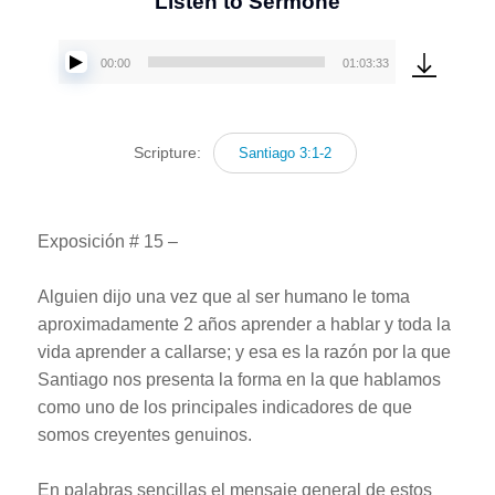
Listen to Sermone
00:00
01:03:33
Reproductor
de
audio
Scripture:
Santiago 3:1-2
Exposición # 15 –
Alguien dijo una vez que al ser humano le toma
aproximadamente 2 años aprender a hablar y toda la
vida aprender a callarse; y esa es la razón por la que
Santiago nos presenta la forma en la que hablamos
como uno de los principales indicadores de que
somos creyentes genuinos.
En palabras sencillas el mensaje general de estos