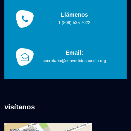
Llámenos
1 (809) 535 7022
Email:
secretaria@convertidosacristo.org
visítanos