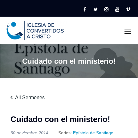
Tog
Cuidado con el ministerio!
All Sermones
Cuidado con el ministerio!
30 noviembre 2014
Series:
Epístola de Santiago