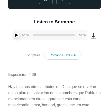
Listen to Sermone
00:00
56:06
Reproductor
de
audio
Scripture:
Romanos 11:33-36
Exposición # 39
Hay muchos otros atributos de Dios que se revelan
en su plan de salvación de los hombres que Pablo ha
mencionado en otros lugares de esta carta: su
misericordia, amor, bondad, gracia, etc. en este