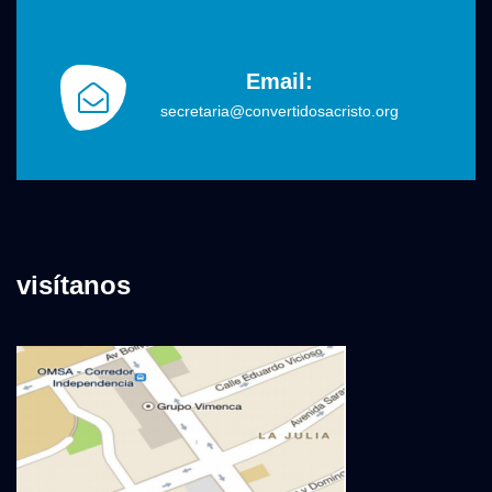
Email:
secretaria@convertidosacristo.org
visítanos