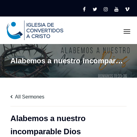
Tog
Alabemos a nuestro incomparable Dios
All Sermones
Alabemos a nuestro
incomparable Dios