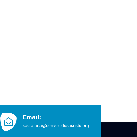
Email:
secretaria@convertidosacristo.org