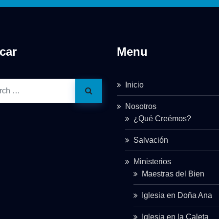
car
Menu
Inicio
Nosotros
¿Qué Creémos?
Salvación
Ministerios
Maestras del Bien
Iglesia en Doña Ana
Iglesia en la Caleta