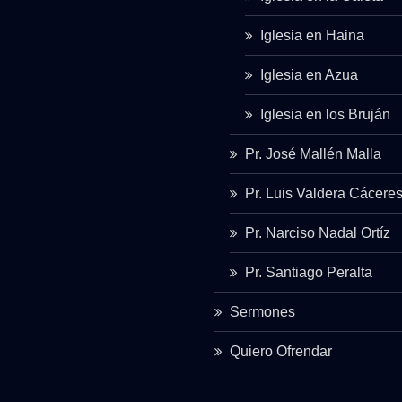
Iglesia en Haina
Iglesia en Azua
Iglesia en los Bruján
Pr. José Mallén Malla
Pr. Luis Valdera Cácere
Pr. Narciso Nadal Ortíz
Pr. Santiago Peralta
Sermones
Quiero Ofrendar