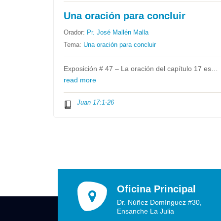
Una oración para concluir
Orador:
Pr. José Mallén Malla
Tema:
Una oración para concluir
Exposición # 47 – La oración del capítulo 17 es…
read more
Juan 17:1-26
Oficina Principal
Dr. Núñez Domínguez #30,
Ensanche La Julia