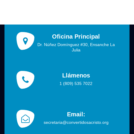
Oficina Principal
Dr. Núñez Domínguez #30, Ensanche La
Julia
Llámenos
1 (809) 535 7022
Email:
secretaria@convertidosacristo.org