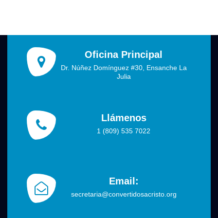
Oficina Principal
Dr. Núñez Domínguez #30, Ensanche La
Julia
Llámenos
1 (809) 535 7022
Email:
secretaria@convertidosacristo.org