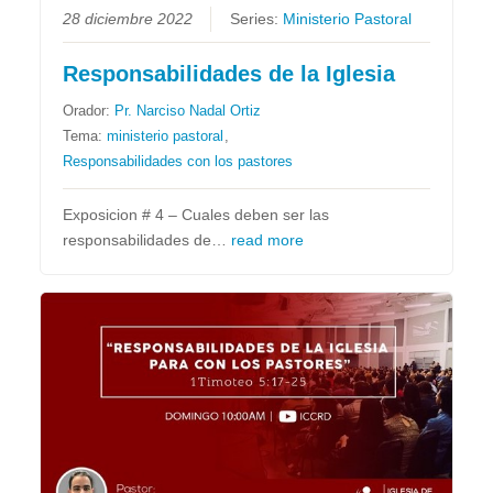
28 diciembre 2022
Series:
Ministerio Pastoral
Responsabilidades de la Iglesia
Orador:
Pr. Narciso Nadal Ortiz
Tema:
ministerio pastoral
,
Responsabilidades con los pastores
Exposicion # 4 – Cuales deben ser las
responsabilidades de…
read more