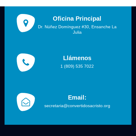
Oficina Principal
Dr. Núñez Domínguez #30, Ensanche La
Julia
Llámenos
1 (809) 535 7022
Email:
secretaria@convertidosacristo.org