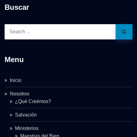
Buscar
Menu
Inicio
Nosotros
¿Qué Creémos?
Salvación
Ministerios
Maestras del Bien