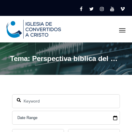
Tog
Tema: Perspectiva bíblica del matrimonio