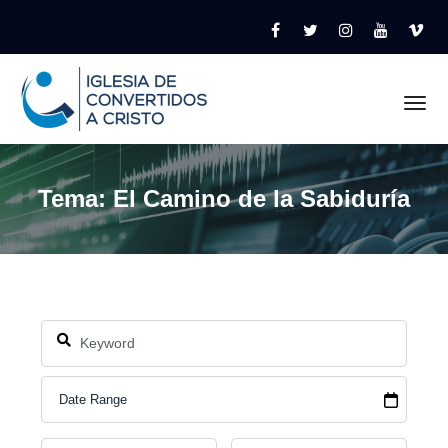
Tog
Tema: El Camino de la Sabiduría