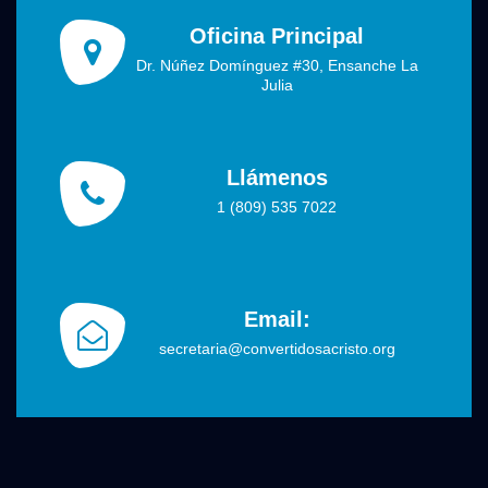
Oficina Principal
Dr. Núñez Domínguez #30, Ensanche La
Julia
Llámenos
1 (809) 535 7022
Email:
secretaria@convertidosacristo.org