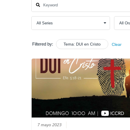
Filtered by:
Tema: DUI en Cristo
Clear
7 mayo 2023