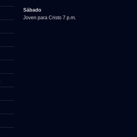
Sábado
Joven para Cristo 7 p.m.
s