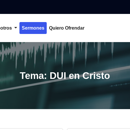
otros
Sermones
Quiero Ofrendar
Tema: DUI en Cristo