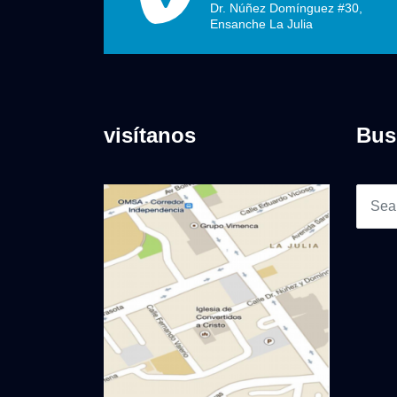
Dr. Núñez Domínguez #30,
Ensanche La Julia
visítanos
Bus