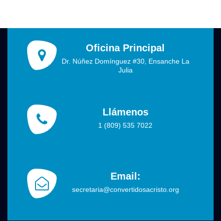
Oficina Principal
Dr. Núñez Domínguez #30, Ensanche La
Julia
Llámenos
1 (809) 535 7022
Email:
secretaria@convertidosacristo.org