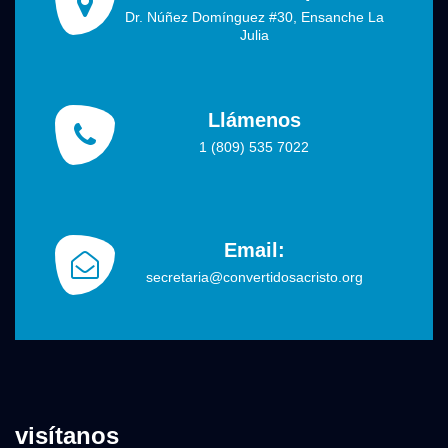
Dr. Núñez Domínguez #30, Ensanche La
Julia
Llámenos
1 (809) 535 7022
Email:
secretaria@convertidosacristo.org
visítanos