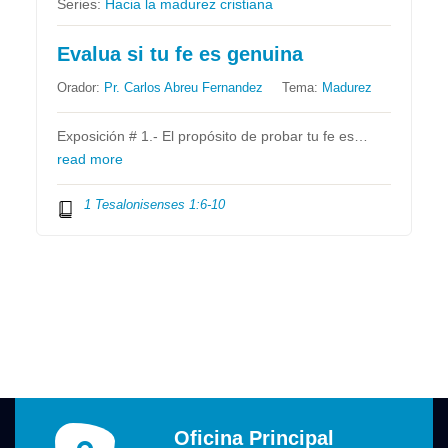
Series:
Hacia la madurez cristiana
Evalua si tu fe es genuina
Orador:
Pr. Carlos Abreu Fernandez
Tema:
Madurez
Exposición # 1.- El propósito de probar tu fe es…
read more
1 Tesalonisenses 1:6-10
Oficina Principal