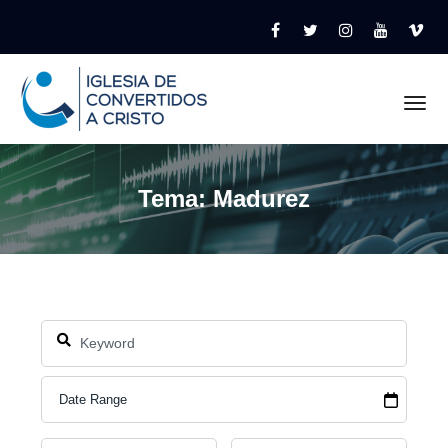
Tog
Tema: Madurez