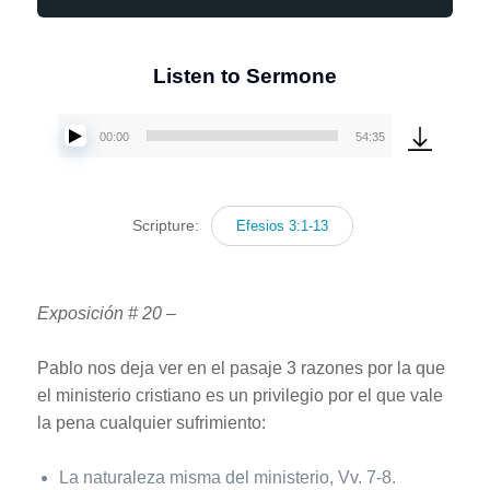
Listen to Sermone
00:00
54:35
Reproductor
de
audio
Scripture:
Efesios 3:1-13
Exposición # 20 –
Pablo nos deja ver en el pasaje 3 razones por la que
el ministerio cristiano es un privilegio por el que vale
la pena cualquier sufrimiento:
La naturaleza misma del ministerio, Vv. 7-8.