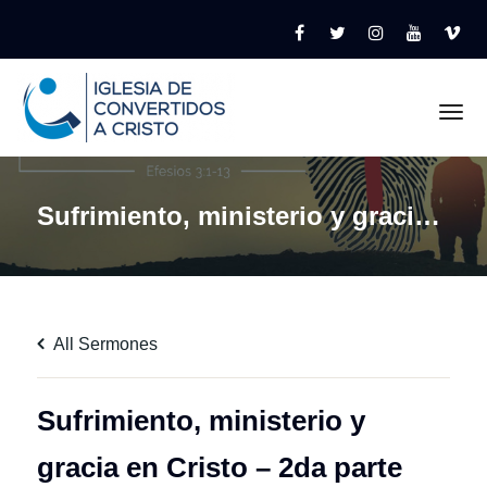
Tog
Sufrimiento, ministerio y gracia en Cristo – 2da parte
All Sermones
Sufrimiento, ministerio y
gracia en Cristo – 2da parte