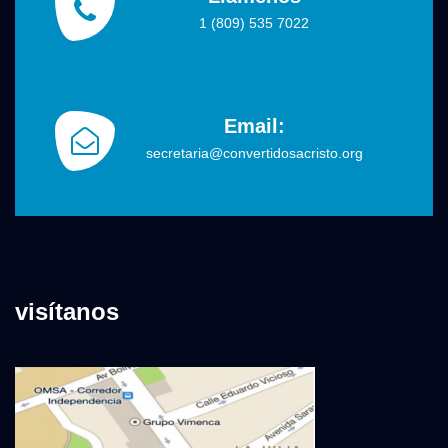
1 (809) 535 7022
Email:
secretaria@convertidosacristo.org
visítanos