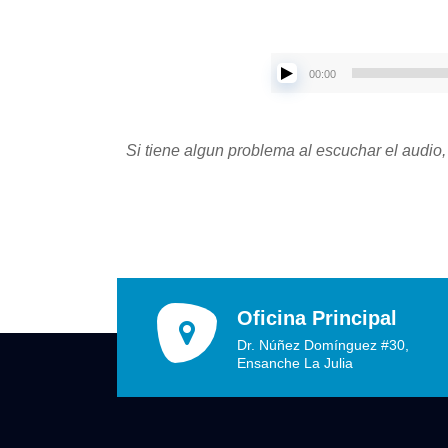
00:00
Si tiene algun problema al escuchar el audio,
Oficina Principal
Dr. Núñez Domínguez #30,
Ensanche La Julia