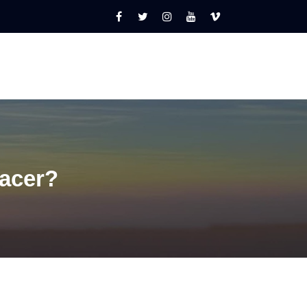
acer?