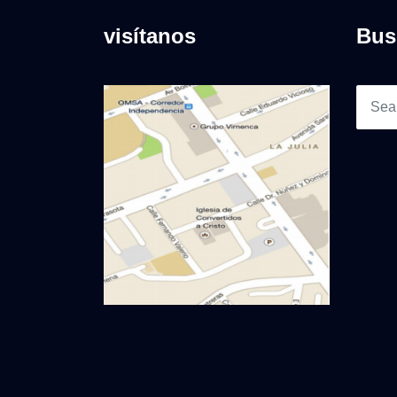
visítanos
Bus