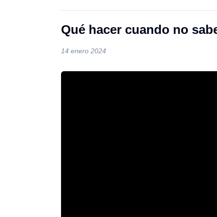
Qué hacer cuando no sab
14 enero 2024