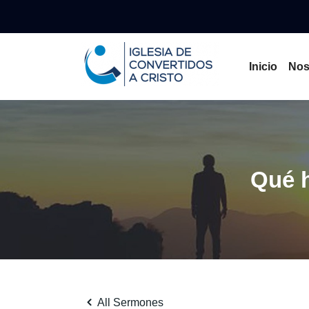
Inicio
Nos
Qué 
All Sermones