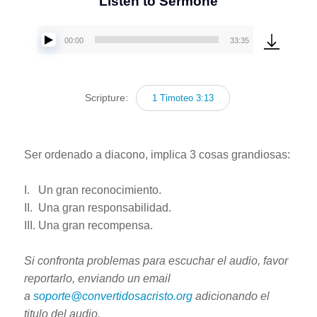
Listen to Sermone
00:00
33:35
Reproductor
de
audio
Scripture:
1 Timoteo 3:13
Ser ordenado a diacono, implica 3 cosas grandiosas:
I. Un gran reconocimiento.
II. Una gran responsabilidad.
III. Una gran recompensa.
Si confronta problemas para escuchar el audio, favor
reportarlo, enviando un email
a
soporte@convertidosacristo.org
adicionando el
titulo del audio.