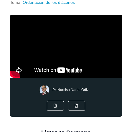
Tema:
Ordenación de los diáconos
Pr. Narciso Nadal Ortiz