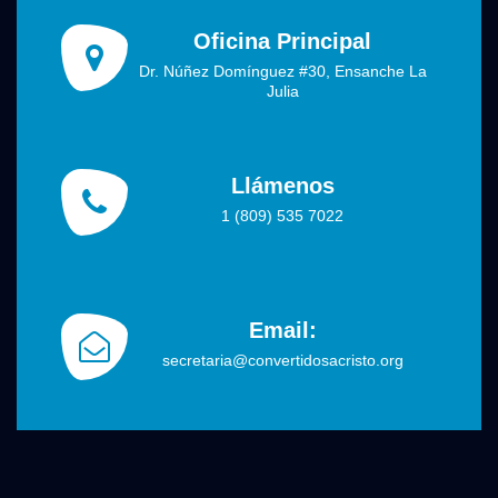
Oficina Principal
Dr. Núñez Domínguez #30, Ensanche La
Julia
Llámenos
1 (809) 535 7022
Email:
secretaria@convertidosacristo.org