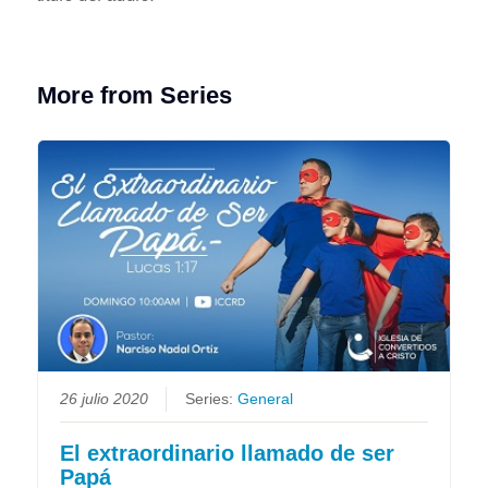
More from Series
26 julio 2020
Series:
General
El extraordinario llamado de ser
Papá