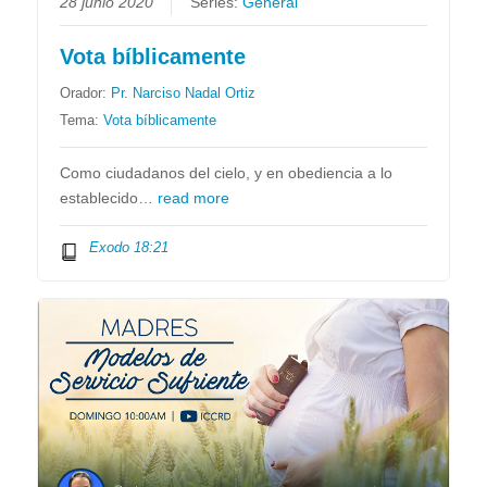
28 junio 2020
Series:
General
Vota bíblicamente
Orador:
Pr. Narciso Nadal Ortiz
Tema:
Vota bíblicamente
Como ciudadanos del cielo, y en obediencia a lo
establecido…
read more
Exodo 18:21