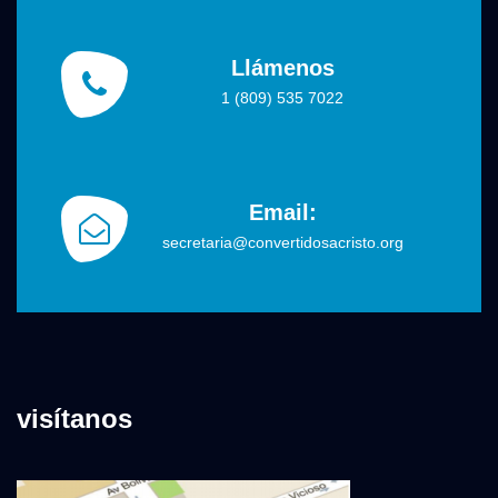
Llámenos
1 (809) 535 7022
Email:
secretaria@convertidosacristo.org
visítanos