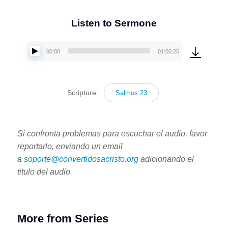
Listen to Sermone
00:00
01:05:25
Reproductor
de
audio
Scripture:
Salmos 23
Si confronta problemas para escuchar el audio, favor
reportarlo, enviando un email
a
soporte@convertidosacristo.org
adicionando el
titulo del audio.
More from Series