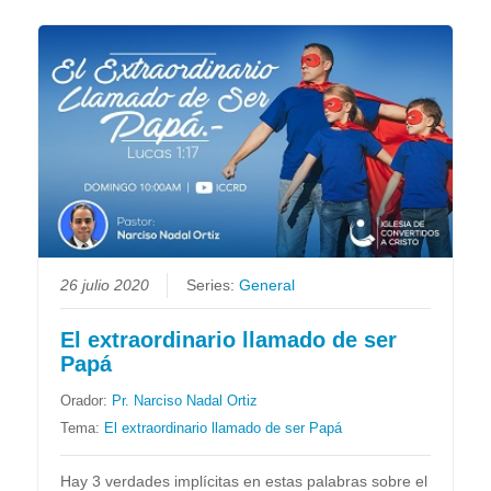
26 julio 2020
Series:
General
El extraordinario llamado de ser
Papá
Orador:
Pr. Narciso Nadal Ortiz
Tema:
El extraordinario llamado de ser Papá
Hay 3 verdades implícitas en estas palabras sobre el