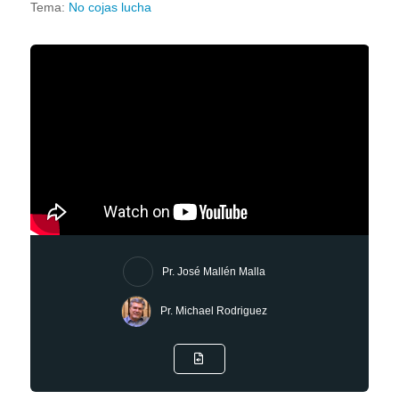
Tema:
No cojas lucha
Pr. José Mallén Malla
Pr. Michael Rodriguez