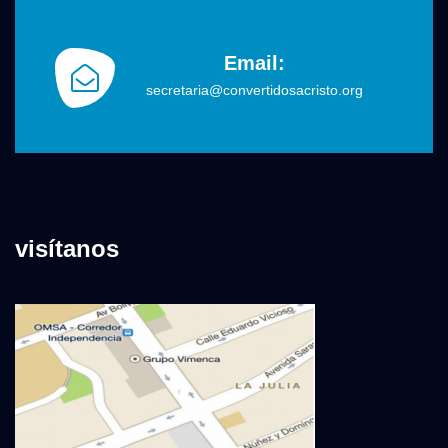
Email:
secretaria@convertidosacristo.org
visítanos