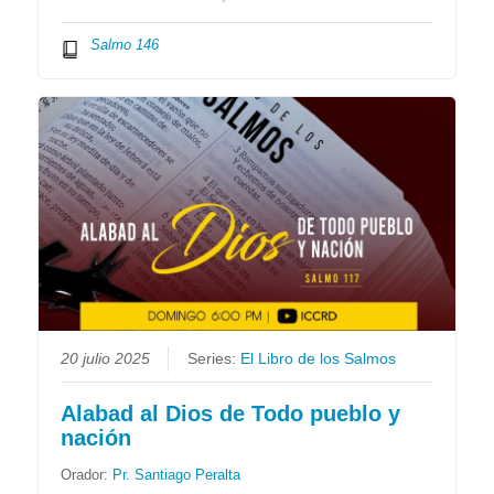
Salmo 146
20 julio 2025
Series:
El Libro de los Salmos
Alabad al Dios de Todo pueblo y
nación
Orador:
Pr. Santiago Peralta