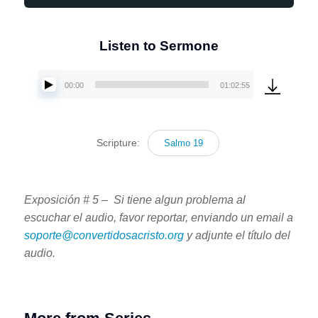
Listen to Sermone
00:00
01:02:55
Reproductor
de
audio
Scripture:
Salmo 19
Exposición # 5 – Si tiene algun problema al
escuchar el audio, favor reportar, enviando un email a
soporte@convertidosacristo.org
y adjunte
el título del
audio.