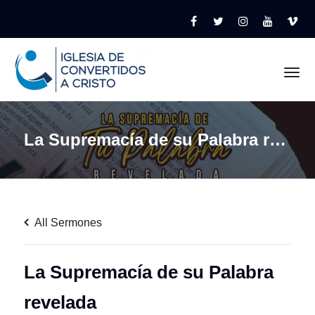
Tog
La Supremacía de su Palabra revelada
All Sermones
La Supremacía de su Palabra
revelada