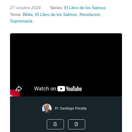
27 octubre 2024
Series:
El Libro de los Salmos
Tema:
Biblia
,
El Libro de los Salmos
,
Revelacion
,
Supremacia
Pr. Santiago Peralta