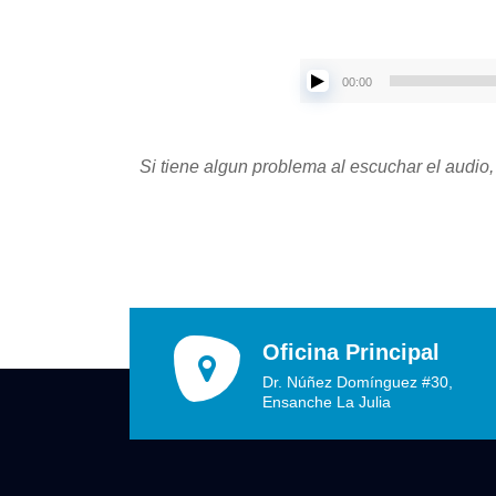
00:00
Si tiene algun problema al escuchar el audio,
Oficina Principal
Dr. Núñez Domínguez #30,
Ensanche La Julia