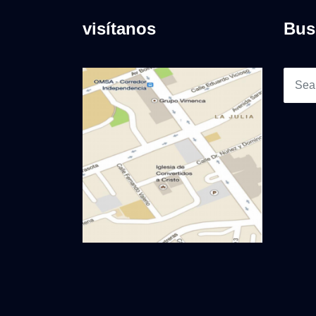
visítanos
Bus