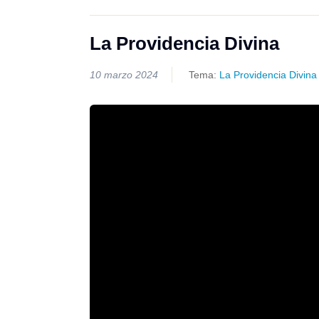
La Providencia Divina
10 marzo 2024
Tema:
La Providencia Divina