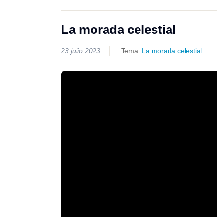
La morada celestial
23 julio 2023
Tema:
La morada celestial