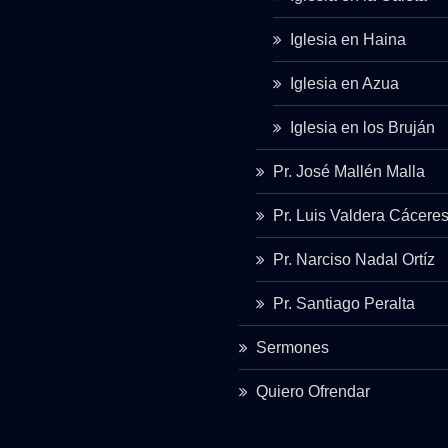
Iglesia en Haina
Iglesia en Azua
Iglesia en los Bruján
Pr. José Mallén Malla
Pr. Luis Valdera Cácere
Pr. Narciso Nadal Ortíz
Pr. Santiago Peralta
Sermones
Quiero Ofrendar