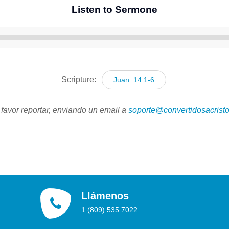
Listen to Sermone
Reproductor
de
audio
Scripture:
Juan. 14:1-6
 favor reportar, enviando un email a
soporte@convertidosacristo
Llámenos
1 (809) 535 7022