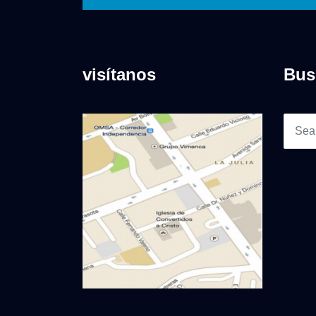
visítanos
Bus