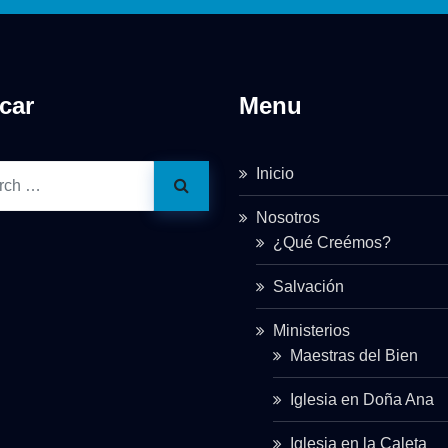
car
Menu
Inicio
Nosotros
¿Qué Creémos?
Salvación
Ministerios
Maestras del Bien
Iglesia en Doña Ana
Iglesia en la Caleta