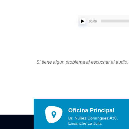
00:00
Si tiene algun problema al escuchar el audio,
Oficina Principal
Dr. Núñez Domínguez #30,
Ensanche La Julia