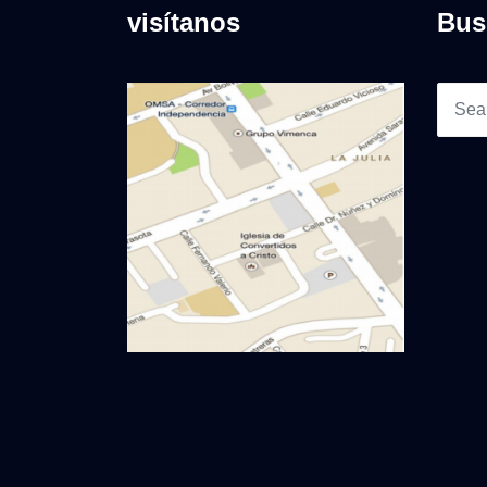
visítanos
Bus