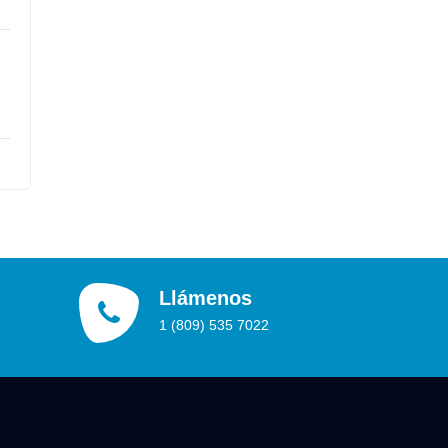
Llámenos
1 (809) 535 7022