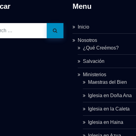
car
Menu
Inicio
Nosotros
¿Qué Creémos?
Salvación
Ministerios
Maestras del Bien
Iglesia en Doña Ana
Iglesia en la Caleta
Iglesia en Haina
Iglesia en Azua