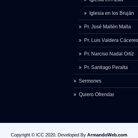
Iglesia en los Bruján
Pr. José Mallén Malla
Pr. Luis Valdera Cácere
Pr. Narciso Nadal Ortíz
Pr. Santiago Peralta
Sermones
Quiero Ofrendar
Copyright © ICC 2020. Developed By
ArmandoWeb.com