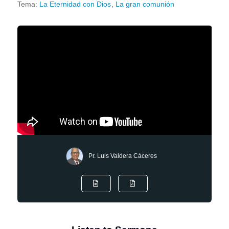
Tema:
La Eternidad con Dios
,
La gran comunión
Pr. Luis Valdera Cáceres