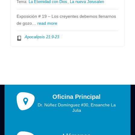
Tema:
La Eternidad con Dios
,
La nueva Jerusalen
Exposición # 19 – Los creyentes debemos llenarnos
de gozo…
read more
Apocalipsis 21:9-23
Oficina Principal
Dr. Núñez Domínguez #30, Ensanche La
Julia