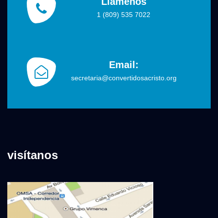
Llámenos
1 (809) 535 7022
Email:
secretaria@convertidosacristo.org
visítanos