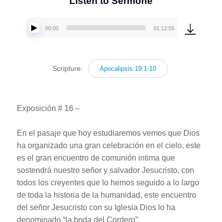
Listen to Sermone
00:00
01:12:55
Reproductor
de
audio
Scripture:
Apocalipsis 19:1-10
Exposición # 16 –
En el pasaje que hoy estudiaremos vemos que Dios
ha organizado una gran celebración en el cielo, este
es el gran encuentro de comunión intima que
sostendrá nuestro señor y salvador Jesucristo, con
todos los creyentes que lo hemos seguido a lo largo
de toda la historia de la humanidad, este encuentro
del señor Jesucristo con su Iglesia Dios lo ha
denominado “la boda del Cordero”