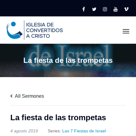
Tog
La fiesta de las trompetas
All Sermones
La fiesta de las trompetas
4 agosto 2019
Series:
Las 7 Fiestas de Israel