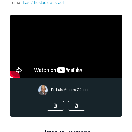
Tema:
Las 7 fiestas de Israel
Pr. Luis Valdera Cáceres