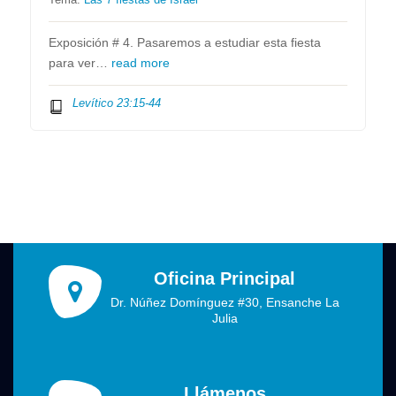
Exposición # 4. Pasaremos a estudiar esta fiesta
para ver…
read more
Levítico 23:15-44
Oficina Principal
Dr. Núñez Domínguez #30, Ensanche La
Julia
Llámenos