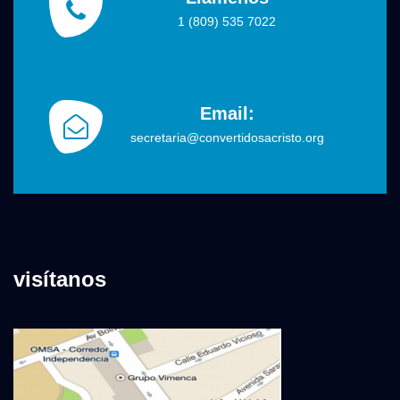
1 (809) 535 7022
Email:
secretaria@convertidosacristo.org
visítanos