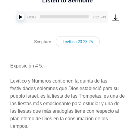
Listen to Sermone
00:00
01:15:49
Reproductor
de
audio
Scripture:
Levítico 23:23-25
Exposición # 5. –
Levitico y Numeros contienen la quinta de las
festividades solemnes que Dios estableció para su
pueblo Israel, es la fiesta de las Trompetas, es una de
las fiestas más emocionante para estudiar y una de
las fiestas que más analogías tiene con respecto al
plan eterno de Dios en la consumación de los
tiempos.