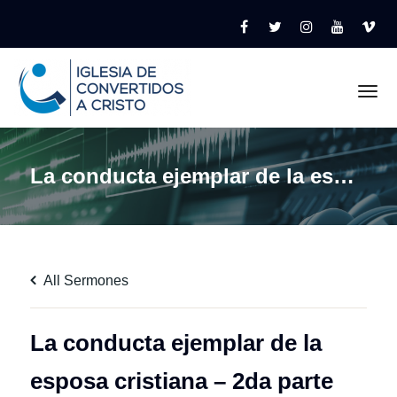
Tog
La conducta ejemplar de la esposa cristiana – 2da parte
All Sermones
La conducta ejemplar de la
esposa cristiana – 2da parte