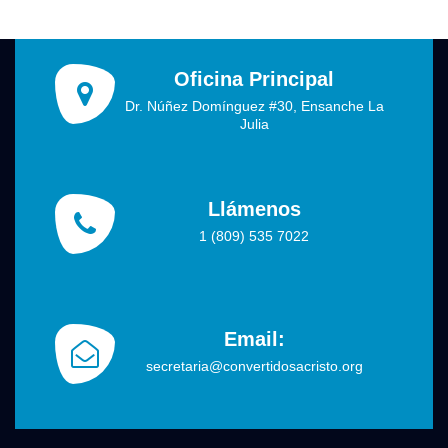
Oficina Principal
Dr. Núñez Domínguez #30, Ensanche La
Julia
Llámenos
1 (809) 535 7022
Email:
secretaria@convertidosacristo.org