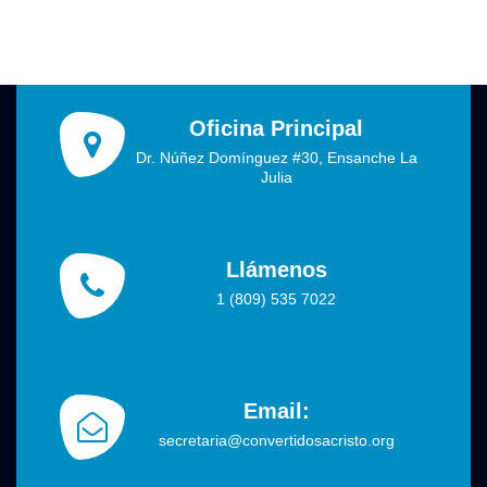
Oficina Principal
Dr. Núñez Domínguez #30, Ensanche La
Julia
Llámenos
1 (809) 535 7022
Email:
secretaria@convertidosacristo.org