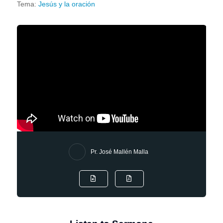
Tema:
Jesús y la oración
Pr. José Mallén Malla