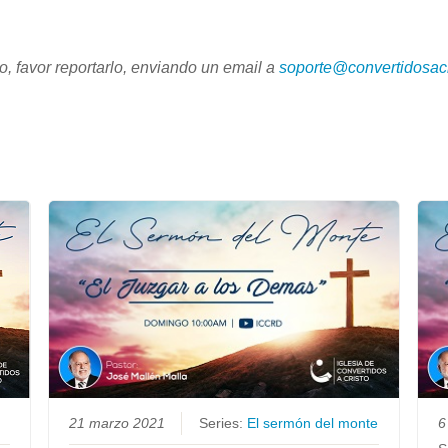
, favor reportarlo, enviando un email a
soporte@convertidosacr
21 marzo 2021
Series:
El sermón del monte
6