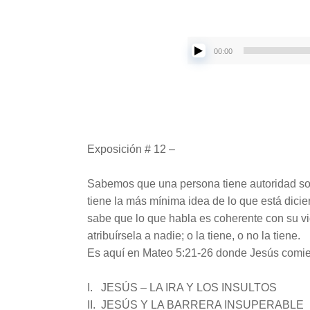
00:00
Exposición # 12 –
Sabemos que una persona tiene autoridad sob
tiene la más mínima idea de lo que está dici
sabe que lo que habla es coherente con su vi
atribuírsela a nadie; o la tiene, o no la tiene.
Es aquí en Mateo 5:21-26 donde Jesús comien
I. JESÚS – LA IRA Y LOS INSULTOS
II. JESÚS Y LA BARRERA INSUPERABLE