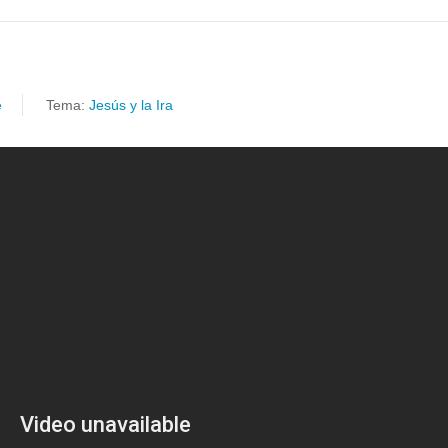
e
Tema:
Jesús y la Ira