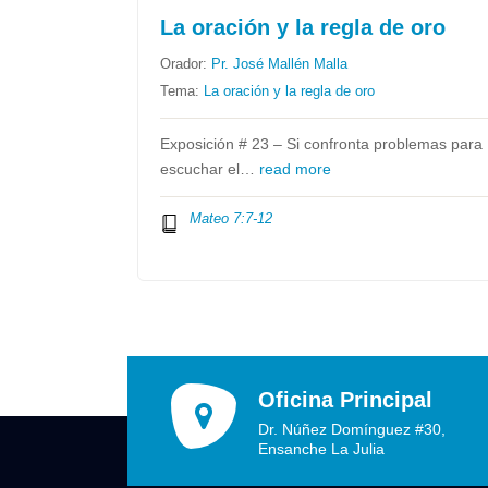
La oración y la regla de oro
Orador:
Pr. José Mallén Malla
Tema:
La oración y la regla de oro
Exposición # 23 – Si confronta problemas para
escuchar el…
read more
Mateo 7:7-12
Oficina Principal
Dr. Núñez Domínguez #30,
Ensanche La Julia