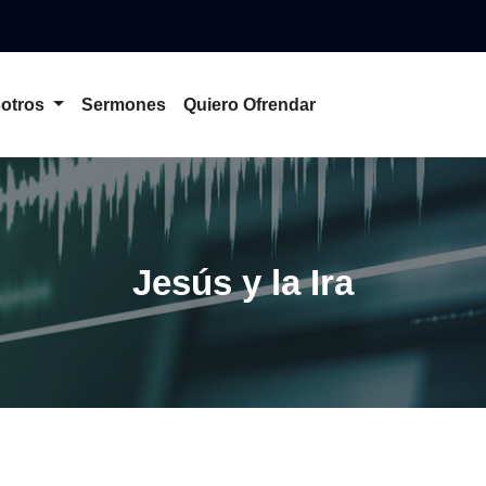
otros
Sermones
Quiero Ofrendar
Jesús y la Ira