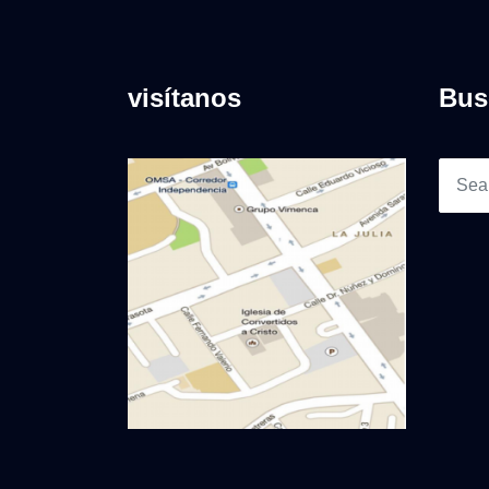
visítanos
Bus