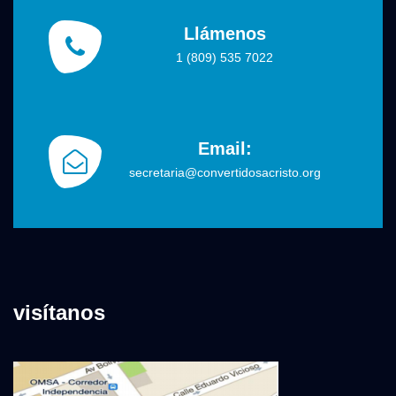
Llámenos
1 (809) 535 7022
Email:
secretaria@convertidosacristo.org
visítanos