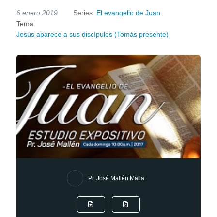
6 enero 2019
Series:
El evangelio de Juan
Tema:
Jesús aparece a sus discípulos (Tomás presente)
Pr. José Mallén Malla