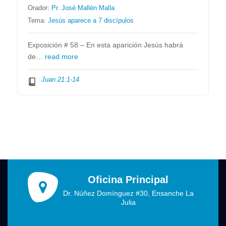
Orador:
Pr. José Mallén Malla
Tema:
Jesús aparece a 7 discípulos
Exposición # 58 – En esta aparición Jesús habrá
de…
read more
Juan 21:1-14
Oficina Principal
Dr. Núñez Domínguez #30, Ensanche La
Julia