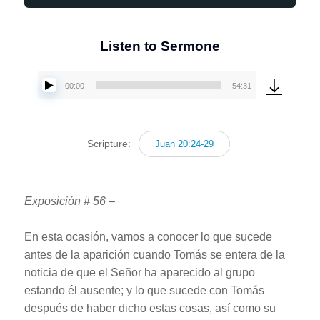
Listen to Sermone
00:00
54:31
Reproductor
de
audio
Scripture:
Juan 20:24-29
Exposición # 56 –
En esta ocasión, vamos a conocer lo que sucede
antes de la aparición cuando Tomás se entera de la
noticia de que el Señor ha aparecido al grupo
estando él ausente; y lo que sucede con Tomás
después de haber dicho estas cosas, así como su