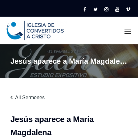
Tog
Jesús aparece a María Magdalena
All Sermones
Jesús aparece a María
Magdalena