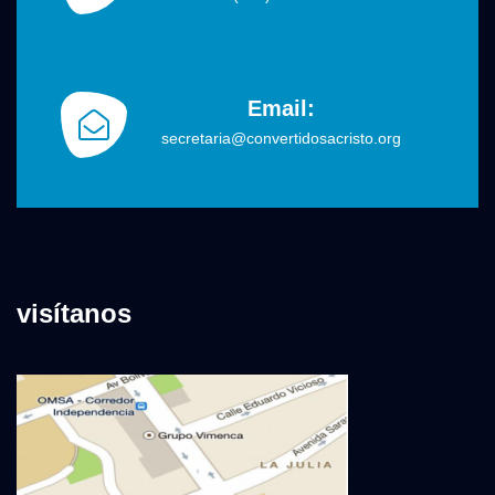
Email:
secretaria@convertidosacristo.org
visítanos