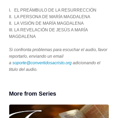
I. EL PREÁMBULO DE LA RESURRECCIÓN
II. LA PERSONA DE MARÍA MAGDALENA
II. LA VISIÓN DE MARÍA MAGDALENA
III. LA REVELACIÓN DE JESÚS A MARÍA
MAGDALENA
Si confronta problemas para escuchar el audio, favor
reportarlo, enviando un email
a
soporte@convertidosacristo.org
adicionando el
titulo del audio.
More from Series