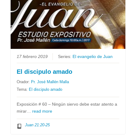
17 febrero 2019
Series:
El evangelio de Juan
El discipulo amado
Orador:
Pr. José Mallén Malla
Tema:
El discipulo amado
Exposición # 60 – Ningún siervo debe estar atento a
mirar…
read more
Juan 21:20-25