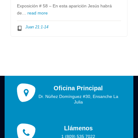
Exposición # 58 – En esta aparición Jesús habrá
de…
read more
Juan 21:1-14
Oficina Principal
Dr. Núñez Domínguez #30, Ensanche La
Julia
Llámenos
1 (809) 535 7022