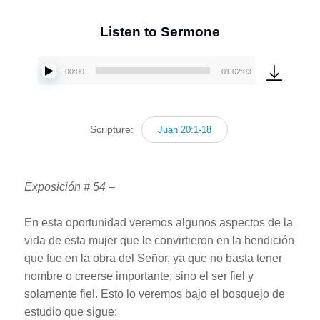
Listen to Sermone
00:00
01:02:03
Reproductor
de
audio
Scripture:
Juan 20:1-18
Exposición # 54 –
En esta oportunidad veremos algunos aspectos de la
vida de esta mujer que le convirtieron en la bendición
que fue en la obra del Señor, ya que no basta tener
nombre o creerse importante, sino el ser fiel y
solamente fiel. Esto lo veremos bajo el bosquejo de
estudio que sigue: